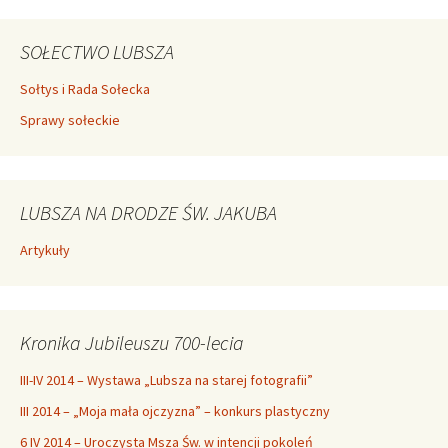
SOŁECTWO LUBSZA
Sołtys i Rada Sołecka
Sprawy sołeckie
LUBSZA NA DRODZE ŚW. JAKUBA
Artykuły
Kronika Jubileuszu 700-lecia
III-IV 2014 – Wystawa „Lubsza na starej fotografii”
III 2014 – „Moja mała ojczyzna” – konkurs plastyczny
6 IV 2014 – Uroczysta Msza Św. w intencji pokoleń