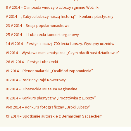
9 V 2014 – Olimpiada wiedzy o Lubszy i gminie Woźniki
V 2014 – „Zabytki Lubszy naszą historią” – konkurs plastyczny
23 V 2014 – Sesja popularnonaukowa
25 V 2014 – II Lubszecki koncert organowy
14 VI 2014 – Festyn z okazji 700-lecia Lubszy. Występy uczniów
VI 2014 – Wystawa numizmatyczna „Czym płacili nasi dziadkowie”
26 VII 2014 – Festyn Lubszecki
VII 2014 – Plener malarski „Ocalić od zapomnienia”
IX 2014 – Rodzinny Rajd Rowerowy
IX 2014 – Lubszeckie Muzeum Regionalne
IX 2014 – Konkurs plastyczny „Pocztówka z Lubszy”
VI-X 2014 – Konkurs fotograficzny „Uroki Lubszy”
XII 2014 – Spotkanie autorskie z Bernardem Szczechem