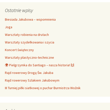
Ostatnie wpisy
Biesiada Jakubowa – wspomnienia
Joga
Warsztaty robienia na drutach
Warsztaty szydełkowania i szycia
Koncert świąteczny
Warsztaty plastyczno-techniczne
🌍 Pielgrzymka do Santiago – nasza historia! 🙌
Rajd rowerowy Drogą Św. Jakuba
Rajd rowerowy Szlakiem Jakubowym
III Turniej piłki siatkowej o puchar Burmistrza Woźnik