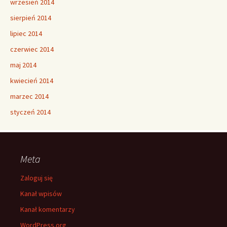
wrzesień 2014
sierpień 2014
lipiec 2014
czerwiec 2014
maj 2014
kwiecień 2014
marzec 2014
styczeń 2014
Meta
Zaloguj się
Kanał wpisów
Kanał komentarzy
WordPress.org