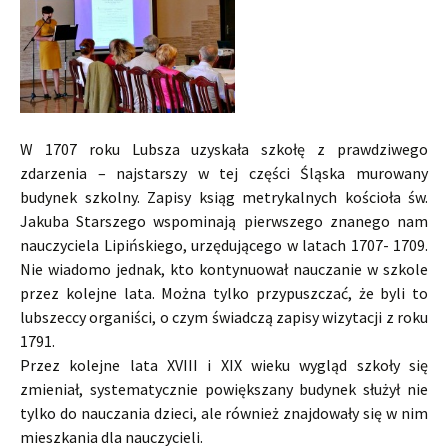
W 1707 roku Lubsza uzyskała szkołę z prawdziwego
zdarzenia – najstarszy w tej części Śląska murowany
budynek szkolny. Zapisy ksiąg metrykalnych kościoła św.
Jakuba Starszego wspominają pierwszego znanego nam
nauczyciela Lipińskiego, urzędującego w latach 1707- 1709.
Nie wiadomo jednak, kto kontynuował nauczanie w szkole
przez kolejne lata. Można tylko przypuszczać, że byli to
lubszeccy organiści, o czym świadczą zapisy wizytacji z roku
1791.
Przez kolejne lata XVIII i XIX wieku wygląd szkoły się
zmieniał, systematycznie powiększany budynek służył nie
tylko do nauczania dzieci, ale również znajdowały się w nim
mieszkania dla nauczycieli.