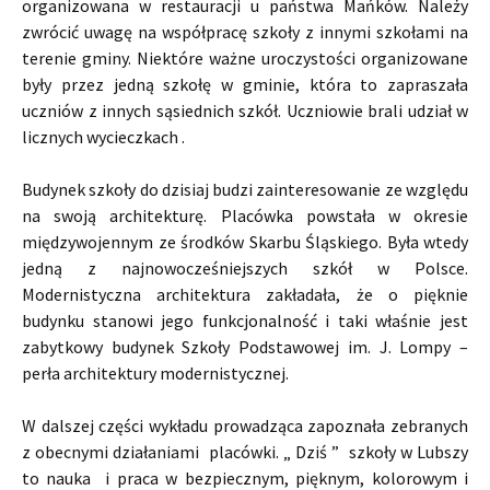
organizowana w restauracji u państwa Mańków. Należy
zwrócić uwagę na współpracę szkoły z innymi szkołami na
terenie gminy. Niektóre ważne uroczystości organizowane
były przez jedną szkołę w gminie, która to zapraszała
uczniów z innych sąsiednich szkół. Uczniowie brali udział w
licznych wycieczkach .
Budynek szkoły do dzisiaj budzi zainteresowanie ze względu
na swoją architekturę. Placówka powstała w okresie
międzywojennym ze środków Skarbu Śląskiego. Była wtedy
jedną z najnowocześniejszych szkół w Polsce.
Modernistyczna architektura zakładała, że o pięknie
budynku stanowi jego funkcjonalność i taki właśnie jest
zabytkowy budynek Szkoły Podstawowej im. J. Lompy –
perła architektury modernistycznej.
W dalszej części wykładu prowadząca zapoznała zebranych
z obecnymi działaniami placówki. „ Dziś ” szkoły w Lubszy
to nauka i praca w bezpiecznym, pięknym, kolorowym i