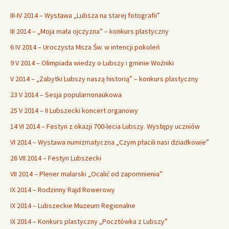
III-IV 2014 – Wystawa „Lubsza na starej fotografii”
III 2014 – „Moja mała ojczyzna” – konkurs plastyczny
6 IV 2014 – Uroczysta Msza Św. w intencji pokoleń
9 V 2014 – Olimpiada wiedzy o Lubszy i gminie Woźniki
V 2014 – „Zabytki Lubszy naszą historią” – konkurs plastyczny
23 V 2014 – Sesja popularnonaukowa
25 V 2014 – II Lubszecki koncert organowy
14 VI 2014 – Festyn z okazji 700-lecia Lubszy. Występy uczniów
VI 2014 – Wystawa numizmatyczna „Czym płacili nasi dziadkowie”
26 VII 2014 – Festyn Lubszecki
VII 2014 – Plener malarski „Ocalić od zapomnienia”
IX 2014 – Rodzinny Rajd Rowerowy
IX 2014 – Lubszeckie Muzeum Regionalne
IX 2014 – Konkurs plastyczny „Pocztówka z Lubszy”