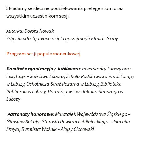
Składamy serdeczne podziękowania prelegentom oraz
wszystkim uczestnikom sesji.
Autorka: Dorota Nowak
Zdjęcia udostępnione dzięki uprzejmości Klaudii Skiby
Program sesji popularnonaukowej
Komitet organizacyjny Jubileuszu
: mieszkańcy Lubszy oraz
instytucje – Sołectwo Lubsza, Szkoła Podstawowa im. J. Lompy
w Lubszy, Ochotnicza Straż Pożarna w Lubszy, Biblioteka
Publiczna w Lubszy, Parafia p.w. św. Jakuba Starszego w
Lubszy
Patronaty honorowe
: Marszałek Województwa Śląskiego –
Mirosław Sekuła, Starosta Powiatu Lublinieckiego – Joachim
Smyła, Burmistrz Woźnik – Alojzy Cichowski