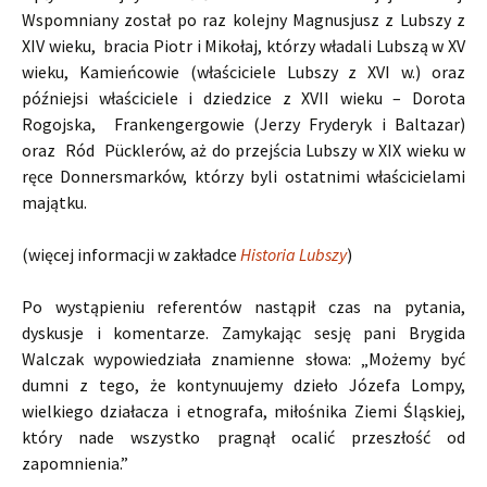
Wspomniany został po raz kolejny Magnusjusz z Lubszy z
XIV wieku, bracia Piotr i Mikołaj, którzy władali Lubszą w XV
wieku, Kamieńcowie (właściciele Lubszy z XVI w.) oraz
późniejsi właściciele i dziedzice z XVII wieku – Dorota
Rogojska, Frankengergowie (Jerzy Fryderyk i Baltazar)
oraz Ród Pücklerów, aż do przejścia Lubszy w XIX wieku w
ręce Donnersmarków, którzy byli ostatnimi właścicielami
majątku.
(więcej informacji w zakładce
Historia Lubszy
)
Po wystąpieniu referentów nastąpił czas na pytania,
dyskusje i komentarze. Zamykając sesję pani Brygida
Walczak wypowiedziała znamienne słowa: „Możemy być
dumni z tego, że kontynuujemy dzieło Józefa Lompy,
wielkiego działacza i etnografa, miłośnika Ziemi Śląskiej,
który nade wszystko pragnął ocalić przeszłość od
zapomnienia.”