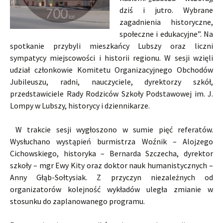
dziś i jutro. Wybrane
zagadnienia historyczne,
społeczne i edukacyjne”. Na
spotkanie przybyli mieszkańcy Lubszy oraz liczni
sympatycy miejscowości i historii regionu. W sesji wzięli
udział członkowie Komitetu Organizacyjnego Obchodów
Jubileuszu, radni, nauczyciele, dyrektorzy szkół,
przedstawiciele Rady Rodziców Szkoły Podstawowej im. J.
Lompy w Lubszy, historycy i dziennikarze.
W trakcie sesji wygłoszono w sumie pięć referatów.
Wysłuchano wystąpień burmistrza Woźnik – Alojzego
Cichowskiego, historyka – Bernarda Szczecha, dyrektor
szkoły – mgr Ewy Kity oraz doktor nauk humanistycznych –
Anny Głąb-Sołtysiak. Z przyczyn niezależnych od
organizatorów kolejność wykładów uległa zmianie w
stosunku do zaplanowanego programu.