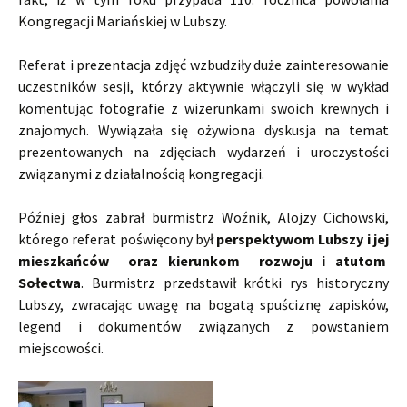
Kongregacji Mariańskiej w Lubszy.
Referat i prezentacja zdjęć wzbudziły duże zainteresowanie
uczestników sesji, którzy aktywnie włączyli się w wykład
komentując fotografie z wizerunkami swoich krewnych i
znajomych. Wywiązała się ożywiona dyskusja na temat
prezentowanych na zdjęciach wydarzeń i uroczystości
związanymi z działalnością kongregacji.
Później głos zabrał burmistrz Woźnik, Alojzy Cichowski,
którego referat poświęcony był
perspektywom Lubszy i jej
mieszkańców oraz kierunkom rozwoju i atutom
Sołectwa
. Burmistrz przedstawił krótki rys historyczny
Lubszy, zwracając uwagę na bogatą spuściznę zapisków,
legend i dokumentów związanych z powstaniem
miejscowości.