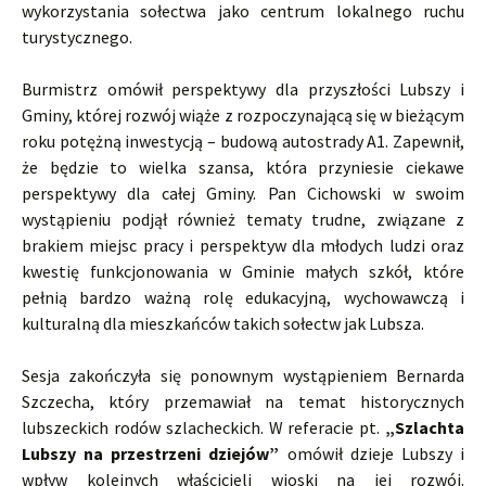
wykorzystania sołectwa jako centrum lokalnego ruchu
turystycznego.
Burmistrz omówił perspektywy dla przyszłości Lubszy i
Gminy, której rozwój wiąże z rozpoczynającą się w bieżącym
roku potężną inwestycją – budową autostrady A1. Zapewnił,
że będzie to wielka szansa, która przyniesie ciekawe
perspektywy dla całej Gminy. Pan Cichowski w swoim
wystąpieniu podjął również tematy trudne, związane z
brakiem miejsc pracy i perspektyw dla młodych ludzi oraz
kwestię funkcjonowania w Gminie małych szkół, które
pełnią bardzo ważną rolę edukacyjną, wychowawczą i
kulturalną dla mieszkańców takich sołectw jak Lubsza.
Sesja zakończyła się ponownym wystąpieniem Bernarda
Szczecha, który przemawiał na temat historycznych
lubszeckich rodów szlacheckich. W referacie pt.
„Szlachta
Lubszy na przestrzeni dziejów”
omówił dzieje Lubszy i
wpływ kolejnych właścicieli wioski na jej rozwój.